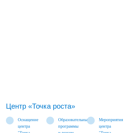
Центр «Точка роста»
Оснащение
Образовательные
Мероприятия
центра
программы
центра
"Точка
и режим
"Точка