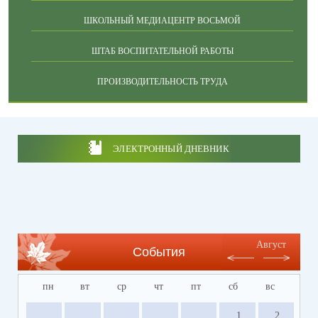
ШКОЛЬНЫЙ МЕДИАЦЕНТР ВОСЬМОЙ
ШТАБ ВОСПИТАТЕЛЬНОЙ РАБОТЫ
ПРОИЗВОДИТЕЛЬНОСТЬ ТРУДА
ЭЛЕКТРОННЫЙ ДНЕВНИК
Август
События
пн
вт
ср
чт
пт
сб
вс
1
2