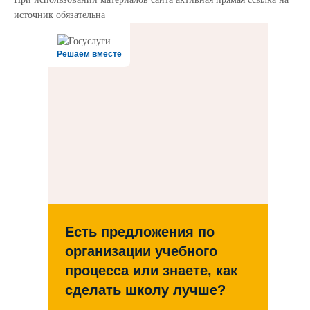
источник обязательна
Решаем вместе
Есть предложения по
организации учебного
процесса или знаете, как
сделать школу лучше?