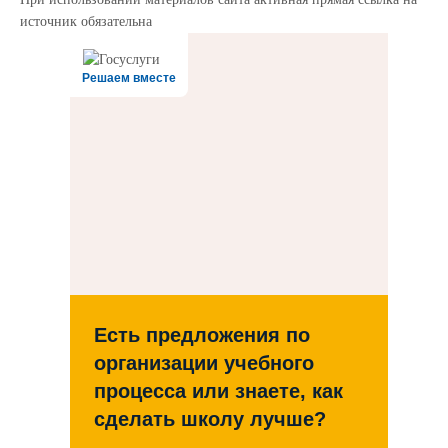
источник обязательна
Решаем вместе
Есть предложения по
организации учебного
процесса или знаете, как
сделать школу лучше?