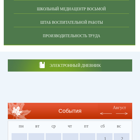
ШКОЛЬНЫЙ МЕДИАЦЕНТР ВОСЬМОЙ
ШТАБ ВОСПИТАТЕЛЬНОЙ РАБОТЫ
ПРОИЗВОДИТЕЛЬНОСТЬ ТРУДА
ЭЛЕКТРОННЫЙ ДНЕВНИК
Август
События
пн
вт
ср
чт
пт
сб
вс
1
2