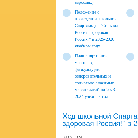
взрослых)
Положение о
проведении школьной
Спартакиады "Сильная
Россия - здоровая
Россия!" в 2025-2026
учебном году.
План спортивно-
массовых,
физкультурно-
оздоровительных и
социально-значимых
мероприятий на 2023-
2024 учебный год.
Ход школьной Спарта
здоровая Россия!" в 
04.09.2024