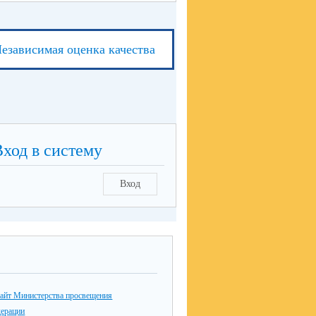
езависимая оценка качества
Вход в систему
Вход
айт Министерства просвещения
дерации