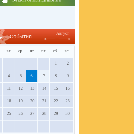
ЭЛЕКТРОННЫЙ ДНЕВНИК
Август
События
вт
ср
чт
пт
сб
вс
1
2
4
5
6
7
8
9
11
12
13
14
15
16
18
19
20
21
22
23
25
26
27
28
29
30