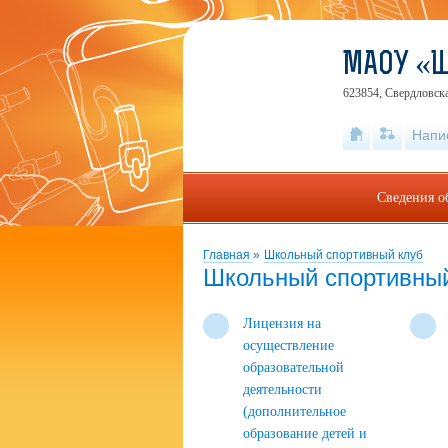
МАОУ «
623854, Свердловска
Напи
Сведения о
Главная
»
Школьный спортивный клуб
Школьный спортивны
Лицензия на
осуществление
образовательной
деятельности
(дополнительное
образование детей и