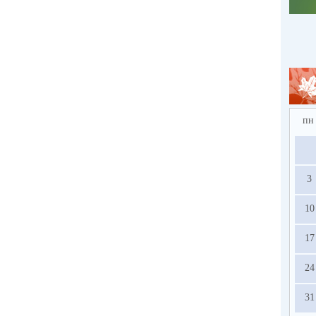
пн
3
10
17
24
31