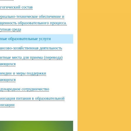
гогический состав
риально-техническое обеспечение и
щенность образовательного процесса.
упная среда
ные образовательные услуги
нсово-хозяйственная деятельность
нтные места для приема (перевода)
чающихся
пендии и меры поддержки
чающихся
ународное сотрудничество
низация питания в образовательной
анизации