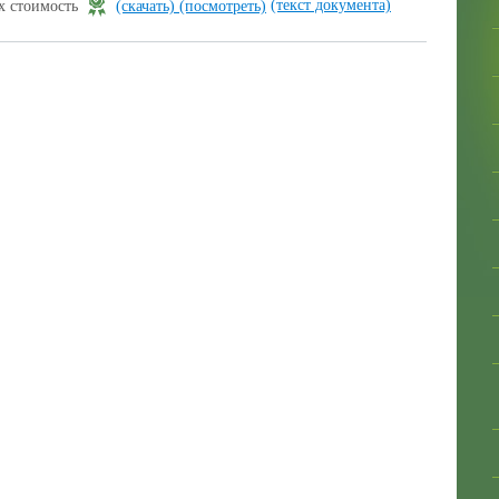
(текст документа)
их стоимость
(скачать)
(посмотреть)