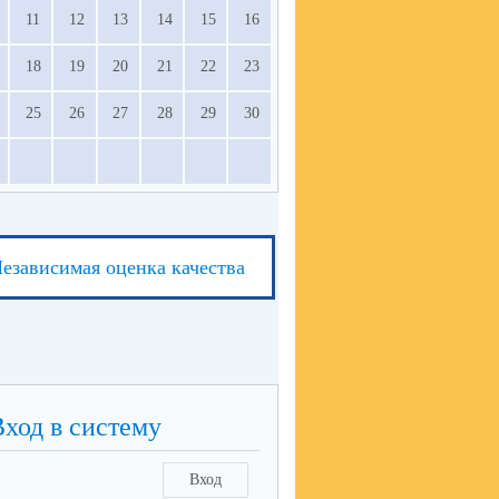
11
12
13
14
15
16
18
19
20
21
22
23
25
26
27
28
29
30
езависимая оценка качества
Вход в систему
Вход