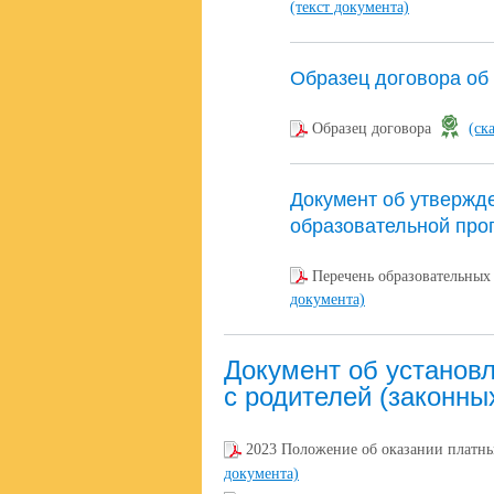
(текст документа)
Образец договора об
Образец договора
(ск
Документ об утвержд
образовательной про
Перечень образовательных
документа)
Документ об установ
с родителей (законны
2023 Положение об оказании платны
документа)