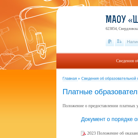
МАОУ «
623854, Свердловска
Напи
Сведения о
Главная
»
Сведения об образовательной
Платные образовател
Положение о предоставлении платных 
Документ о порядке о
2023 Положение об оказан