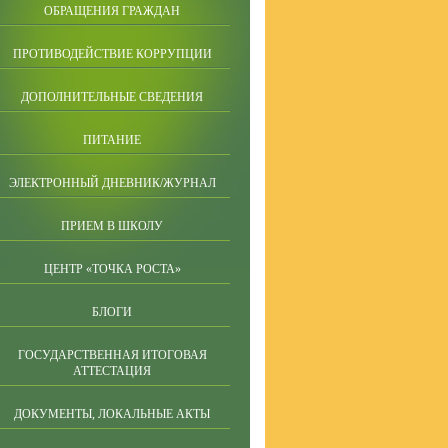
ОБРАЩЕНИЯ ГРАЖДАН
ПРОТИВОДЕЙСТВИЕ КОРРУПЦИИ
ДОПОЛНИТЕЛЬНЫЕ СВЕДЕНИЯ
ПИТАНИЕ
ЭЛЕКТРОННЫЙ ДНЕВНИК/ЖУРНАЛ
ПРИЕМ В ШКОЛУ
ЦЕНТР «ТОЧКА РОСТА»
БЛОГИ
ГОСУДАРСТВЕННАЯ ИТОГОВАЯ
АТТЕСТАЦИЯ
ДОКУМЕНТЫ, ЛОКАЛЬНЫЕ АКТЫ