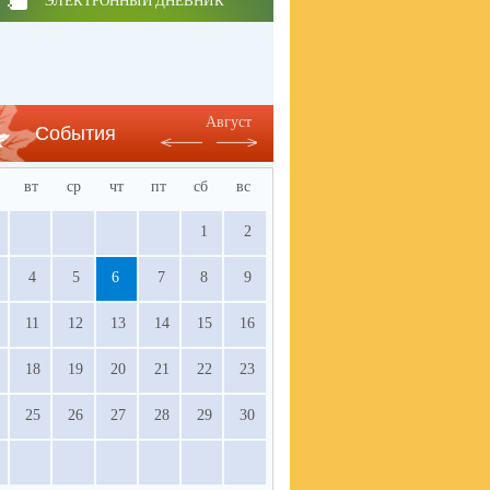
ЭЛЕКТРОННЫЙ ДНЕВНИК
Август
События
вт
ср
чт
пт
сб
вс
1
2
4
5
6
7
8
9
11
12
13
14
15
16
18
19
20
21
22
23
25
26
27
28
29
30