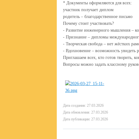
* Документы оформляются для всех:
участник получает диплом
родитель – благодарственное письмо
Почему стоит участвовать?
- Развитие инженерного мышления – ко
- Признание – дипломы международног
- Творческая свобода – нет жёстких рам
- Вдохновение – возможность увидеть р
Приглашаем всех, кто готов творить, к
Вопросы можно задать классному руков
Дата создания: 27.03.2026
Дата обновления: 27.03.2026
Дата публикации: 27.03.2026