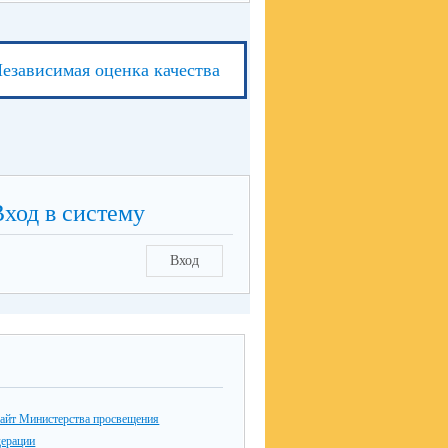
езависимая оценка качества
Вход в систему
Вход
айт Министерства просвещения
дерации