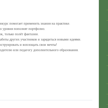
нкурс помогает применить знания на практике.
о уровня пополнят портфолио.
ок, только полёт фантазии.
аботы других участников и зарядиться новыми идеями.
онструировать и воплощать свои мечты!
одителю или педагогу дополнительного образования.