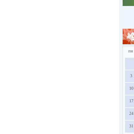
пн
3
10
17
24
31