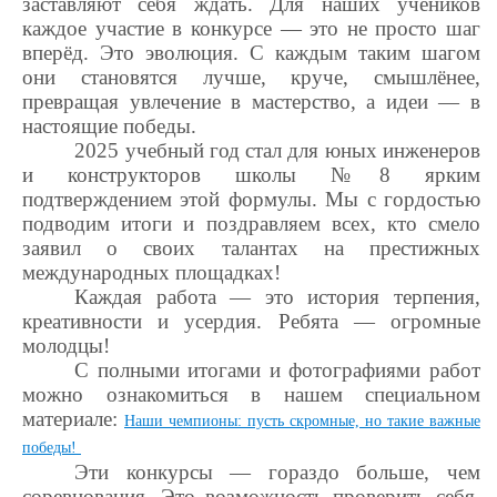
заставляют себя ждать. Для наших учеников
каждое участие в конкурсе — это не просто шаг
вперёд. Это эволюция. С каждым таким шагом
они становятся лучше, круче, смышлёнее,
превращая увлечение в мастерство, а идеи — в
настоящие победы.
2025 учебный год стал для юных инженеров
и конструкторов школы №8 ярким
подтверждением этой формулы. Мы с гордостью
подводим итоги и поздравляем всех, кто смело
заявил о своих талантах на престижных
международных площадках!
Каждая работа — это история терпения,
креативности и усердия. Ребята — огромные
молодцы!
С полными итогами и фотографиями работ
можно ознакомиться в нашем специальном
материале:
Наши чемпионы: пусть скромные, но такие важные
победы!
Эти конкурсы — гораздо больше, чем
соревнования. Это возможность проверить себя,