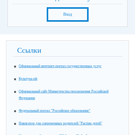
Вход
Ссылки
Официальный интернет-портал государственных услуг
Культура.рф
Официальный сайт Министерства просвещения Российской
Федерации
Федеральный портал "Российское образование"
Навигатор для современных родителей "Растим детей"