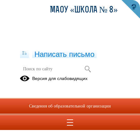
МАОУ «ШКОЛА № 8»
Написать письмо
День технического творчества в
Версия для слабовидящих
"ИГК" 15.04.2026
6 класс
7 классы
Сведения об образовательной организации
17.04.2026